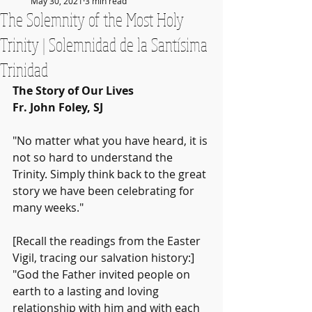
May 30, 2021
3 min read
The Solemnity of the Most Holy
Trinity | Solemnidad de la Santísima
Trinidad
The Story of Our Lives
Fr. John Foley, SJ
"No matter what you have heard, it is 
not so hard to understand the 
Trinity. Simply think back to the great 
story we have been celebrating for 
many weeks."
[Recall the readings from the Easter 
Vigil, tracing our salvation history:] 
"God the Father invited people on 
earth to a lasting and loving 
relationship with him and with each 