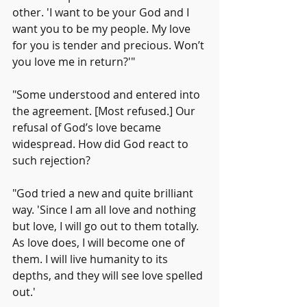
other. 'I want to be your God and I 
want you to be my people. My love 
for you is tender and precious. Won’t 
you love me in return?'"
"Some understood and entered into 
the agreement. [Most refused.] Our 
refusal of God’s love became 
widespread. How did God react to 
such rejection?
"God tried a new and quite brilliant 
way. 'Since I am all love and nothing 
but love, I will go out to them totally. 
As love does, I will become one of 
them. I will live humanity to its 
depths, and they will see love spelled 
out.'