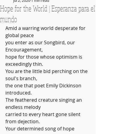
Jul 2, 2020
1 min read
Hope for the World | Esperanza para el
mundo
Amid a warring world desperate for 
global peace
you enter as our Songbird, our 
Encouragement,
hope for those whose optimism is 
exceedingly thin.
You are the little bid perching on the 
soul's branch,
the one that poet Emily Dickinson 
introduced.
The feathered creature singing an 
endless melody
carried to every heart gone silent 
from dejection.
Your determined song of hope 