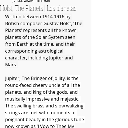
Jun 22, 2020
1 min read
Holst, The Planets | Los planetas
Written between 1914-1916 by 
British composer Gustav Holst, ‘The 
Planets’ represents all the known 
planets of the Solar System seen 
from Earth at the time, and their 
corresponding astrological 
character, including Jupiter and 
Mars. 
Jupiter, The Bringer of Jollity, 
is the 
round-faced cheery uncle of all the 
planets, and king of the gods, and 
musically impressive and majestic. 
The swelling brass and slow waltzing 
strings are met with moments of 
poignant beauty in the glorious tune 
now known as ‘I Vow to Thee My 